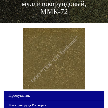
муллитокорундовый,
ММК-72
Продукция:
Электрокорунд Регенерат
+