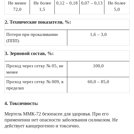
Не менее
Не более
0,12 – 0,18
0,07 – 0,13
Не более
72,0
1,5
5,0
2.
Технические показатели, %:
Потери при прокаливании
1,6 – 3,0
(ППП)
3.
Зерновой состав, %:
Проход через сетку № 05, не
100,0
менее
Проход через сетку № 009, в
60,0 – 85,0
пределах
4. Токсичность:
Мертель ММК-72 безопасен для здоровья. При его
применении нет опасности заболевания силикозом. Не
действует канцерогенно и токсично.