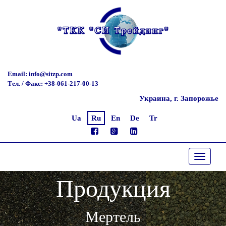
Email: info@sitzp.com
Тел. / Факс: +38-061-217-00-13
Украина, г. Запорожье
Ua
Ru
En
De
Tr
Toggle
navigati
Продукция
Мертель