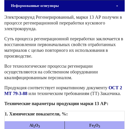
Неформованные огнеупоры
+
Электрокорунд Регенерированный, марки 13 АР получен в
процессе регенерационной переработки кускового
электрокорунда.
Суть процесса регенерационной переработки заключается в
восстановлении первоначальных свойств отработанных
материалов с целью повторного их использования в
производстве.
Все технологические процессы регенерации
осуществляются на собственном оборудовании
квалифицированным персоналом.
Продукция соответствует нормативному документу
ОСТ 2
МТ 79-3-88
или техническим требованиям (ТТ) Заказчика.
Технические параметры продукции марки 13 АР:
1. Химические показатели, %:
Al
O
Fe
O
2
3
2
3