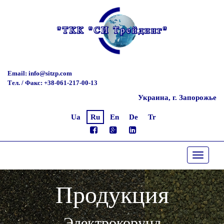
Email: info@sitzp.com
Тел. / Факс: +38-061-217-00-13
Украина, г. Запорожье
Ua
Ru
En
De
Tr
Toggle
navigati
Продукция
Электрокорунд