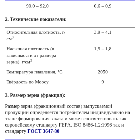
90,0 – 92,0
0,6 – 0,9
2. Технические показатели:
Относительная плотность, г/
3,9 – 4,1
3
см
Насыпная плотность (в
1,5 – 1,8
зависимости от размера
3
зерна), г/см
Температура плавления, °C
2050
Твёрдость по Моосу
9
3. Размер зерна (фракция):
Размер зерна (фракционный состав) выпускаемой
продукции определяется потребителем индивидуально на
этапе формирования заказа и может соответствовать как
европейскому стандарту FEPA, ISO 8486-1.2:1996 так и
стандарту
ГОСТ 3647-80
.