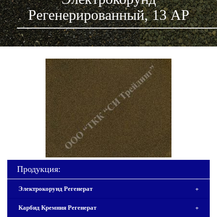
Регенерированный, 13 АР
Продукция:
Электрокорунд Регенерат
+
Карбид Кремния Регенерат
+