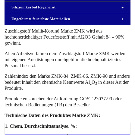
Siliziumkarbid Regenerat
+
Ungeformte feuerfeste Materialien
+
Zuschlagstoff Mullit-Korund Marke ZMK wird aus
hochtonerdehaltiger Feuerfeststoff mit Al2O3 Gehalt 84 – 90%
gewinnt.
Allen Arbeitsverfahren dem Zuschlagstoff Marke ZMK werden
mit eigenen Ausrüstungen durchgeführt die hochqualifiziertes
Personal besetzt.
Zahlenindex den Marke ZMK-84, ZMK-86, ZMK-90 und andere
bedeutet Inhalt den chemische Kennwerte Al
O
in dieser Art der
2
3
Produkte.
Produkte entsprechen der Anforderung GOST 23037-99 oder
technischen Bedienungen (TB) den Besteller.
Technische Daten des Produktes Marke ZMK:
1. Chem. Durchschnittsanalyse, %: