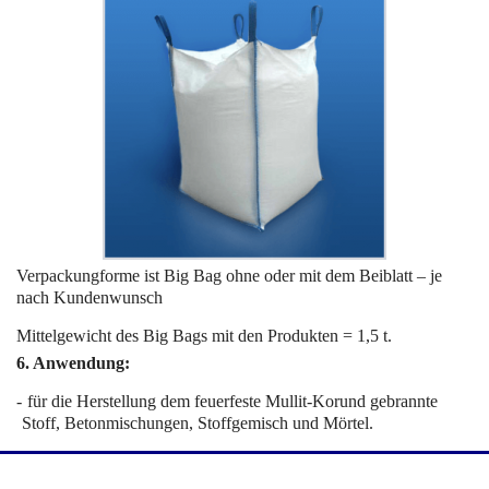
Verpackungforme ist Big Bag ohne oder mit dem Beiblatt – je
nach Kundenwunsch
Mittelgewicht des Big Bags mit den Produkten = 1,5 t.
6. Anwendung:
für die Herstellung dem feuerfeste Mullit-Korund gebrannte
Stoff, Betonmischungen, Stoffgemisch und Mörtel.
All rights reserved © 2016 Design: „ТCC „SI Trading“ Ltd